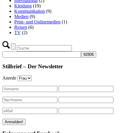
International
(2)
Kleidung
(19)
Kommunikation
(9)
Medien
(9)
Print- und Onlinemedien
(1)
Reisen
(6)
TV
(2)
Stilbrief – Der Newsletter
Anrede