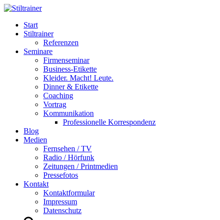
Start
Stiltrainer
Referenzen
Seminare
Firmenseminar
Business-Etikette
Kleider. Macht! Leute.
Dinner & Etikette
Coaching
Vortrag
Kommunikation
Professionelle Korrespondenz
Blog
Medien
Fernsehen / TV
Radio / Hörfunk
Zeitungen / Printmedien
Pressefotos
Kontakt
Kontaktformular
Impressum
Datenschutz