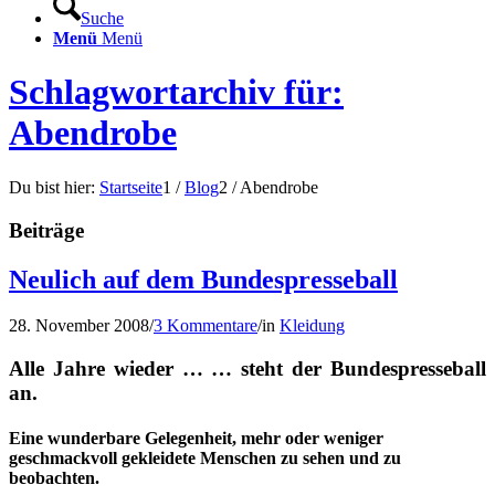
Suche
Menü
Menü
Schlagwortarchiv für:
Abendrobe
Du bist hier:
Startseite
1
/
Blog
2
/
Abendrobe
Beiträge
Neulich auf dem Bundespresseball
28. November 2008
/
3 Kommentare
/
in
Kleidung
Alle Jahre wieder … … steht der Bundespresseball
an.
Eine wunderbare Gelegenheit, mehr oder weniger
geschmackvoll gekleidete Menschen zu sehen und zu
beobachten.