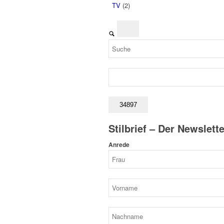
TV
(2)
Stilbrief – Der Newslette
Anrede