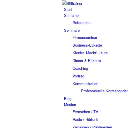
Start
Stiltrainer
Referenzen
Seminare
Firmenseminar
Business-Etikette
Kleider. Macht! Leute.
Dinner & Etikette
Coaching
Vortrag
Kommunikation
Professionelle Korresponde
Blog
Medien
Fernsehen / TV
Radio / Hörfunk
Zeitungen / Printmedien