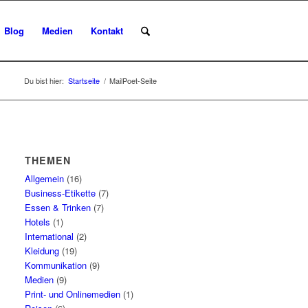
Blog
Medien
Kontakt
Du bist hier:
Startseite
/
MailPoet-Seite
THEMEN
Allgemein
(16)
Business-Etikette
(7)
Essen & Trinken
(7)
Hotels
(1)
International
(2)
Kleidung
(19)
Kommunikation
(9)
Medien
(9)
Print- und Onlinemedien
(1)