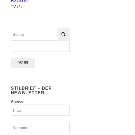
Reisen
(6)
TV
(2)
STILBRIEF – DER
NEWSLETTER
Anrede